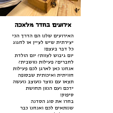
אירועים בחדר מלאכה
האירועים שלנו הם הדרך הכי
יצירתית שיש לציין או לחגוג
כל דבר בעצם!
יום גיבוש לצוות? יום הולדת
לחברים? פעילות מושבית?
אנחנו כאן לארגן לכם פעילות
חוויתית ואיכותית שבסופה
תצאו עם מוצר מעוצב מעשה
ידכם ועם המון תחושת
סיפוק!
בחרו את סוג הסדנה
שמתאים לכם ואנחנו כבר